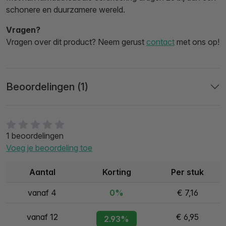
schonere en duurzamere wereld.
Vragen?
Vragen over dit product? Neem gerust
contact
met ons op!
Beoordelingen (1)
1 beoordelingen
Voeg je beoordeling toe
Aantal
Korting
Per stuk
vanaf 4
0%
€ 7,16
vanaf 12
€ 6,95
2.93%