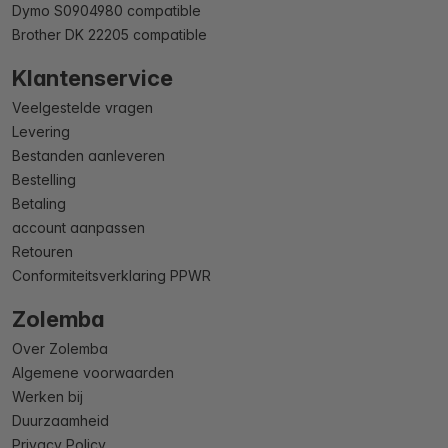
Dymo S0904980 compatible
Brother DK 22205 compatible
Klantenservice
Veelgestelde vragen
Levering
Bestanden aanleveren
Bestelling
Betaling
account aanpassen
Retouren
Conformiteitsverklaring PPWR
Zolemba
Over Zolemba
Algemene voorwaarden
Werken bij
Duurzaamheid
Privacy Policy