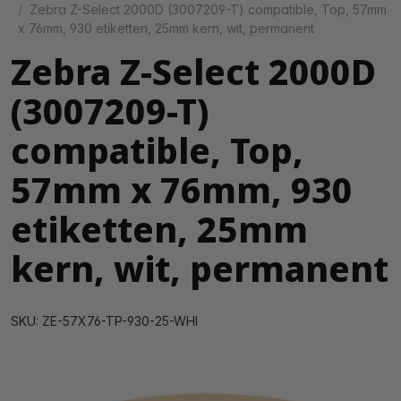
Zebra Z-Select 2000D (3007209-T) compatible, Top, 57mm
x 76mm, 930 etiketten, 25mm kern, wit, permanent
Zebra Z-Select 2000D
(3007209-T)
compatible, Top,
57mm x 76mm, 930
etiketten, 25mm
kern, wit, permanent
SKU: ZE-57X76-TP-930-25-WHI