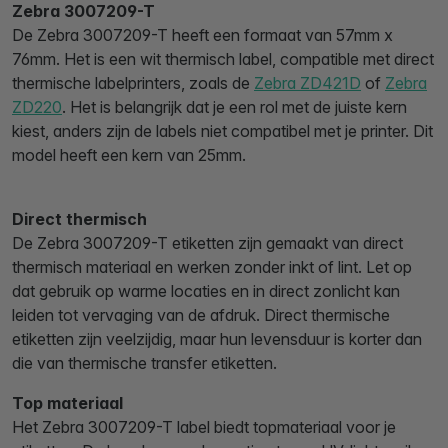
Zebra 3007209-T
De Zebra 3007209-T heeft een formaat van 57mm x
76mm. Het is een wit thermisch label, compatible met direct
thermische labelprinters, zoals de
Zebra ZD421D
of
Zebra
ZD220
. Het is belangrijk dat je een rol met de juiste kern
kiest, anders zijn de labels niet compatibel met je printer. Dit
model heeft een kern van 25mm.
Direct thermisch
De Zebra 3007209-T etiketten zijn gemaakt van direct
thermisch materiaal en werken zonder inkt of lint. Let op
dat gebruik op warme locaties en in direct zonlicht kan
leiden tot vervaging van de afdruk. Direct thermische
etiketten zijn veelzijdig, maar hun levensduur is korter dan
die van thermische transfer etiketten.
Top materiaal
Het Zebra 3007209-T label biedt topmateriaal voor je