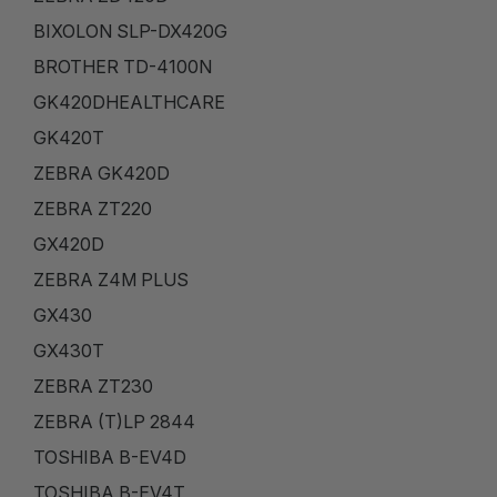
BIXOLON SLP-DX420G
BROTHER TD-4100N
GK420DHEALTHCARE
GK420T
ZEBRA GK420D
ZEBRA ZT220
GX420D
ZEBRA Z4M PLUS
GX430
GX430T
ZEBRA ZT230
ZEBRA (T)LP 2844
TOSHIBA B-EV4D
TOSHIBA B-EV4T