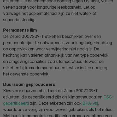
etiketten. De beschermende coating tegen UV-licht, vuil en
vetten zorgt voor langdurige leesbaarheid. Let op,
vanwege het papiermateriaal zijn ze niet water- of
scheurbestendig.
Permanente lijm
De Zebra 3007209-T etiketten beschikken over een
permanente lijm die ontworpen is voor langdurige hechting
op oppervlakken waar verwijdering niet nodig is. De
hechting kan variëren afhankelijk van het type oppervlak
en omgevingscondities zoals temperatuur. Bewaar de
etiketten bij kamertemperatuur en test ze indien nodig op
het gewenste oppervlak.
Duurzaam geproduceerd
Kies voor duurzaamheid met de Zebra 3007209-T
etiketten, die gecertificeerd zijn als klimaatneutraal en
FSC-
gecertificeerd
zijn. Deze etiketten zijn ook
BPA-vrij
,
waardoor ze veilig zijn voor zowel gebruikers als het milieu.
Met hun klimaatneutrale certificering dragen ze bij aan een