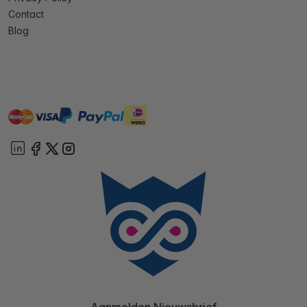
Contact
Blog
master
visa
ideal
paypal
On account