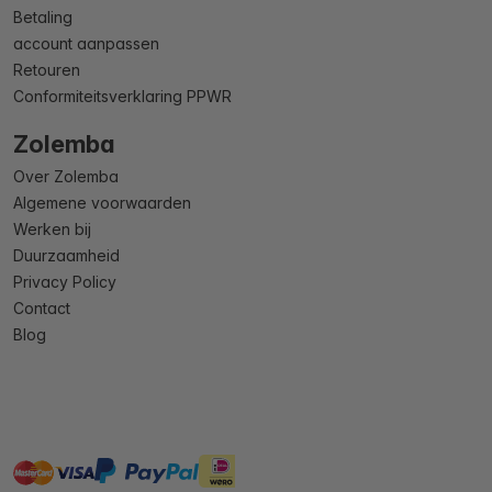
Betaling
account aanpassen
Retouren
Conformiteitsverklaring PPWR
Zolemba
Over Zolemba
Algemene voorwaarden
Werken bij
Duurzaamheid
Privacy Policy
Contact
Blog
master
visa
ideal
paypal
On account