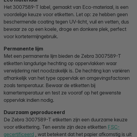
Het 3007589-T label, gemaakt van Eco-materiaal, is een
voordelige keuze voor etiketten. Let op: ze hebben geen
beschermende coating tegen UV-licht, vuil en vetten, dus
bewaar ze op een koele, droge en donkere plek, perfect
voor kortetermijngebruik.
Permanente lijm
Met een permanente lijm bieden de Zebra 3007589-T
etiketten langdurige hechting op oppervlakken waar
verwijdering niet noodzakelijk is. De hechting kan variëren
afhankelijk van het type oppervlak en omgevingsfactoren
zoals temperatuur. Bewaar de etiketten bij
kamertemperatuur en test ze vooraf op het gewenste
oppervlak indien nodig.
Duurzaam geproduceerd
De Zebra 3007589-T etiketten zijn een duurzame keuze
voor etikettering. Ten eerste zijn deze etiketten
FSC-
gecertificeerd
, wat betekent dat het papier afkomstig is uit