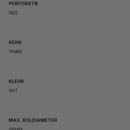
PERFORATIE
NEE
KERN
19MM
KLEUR
WIT
MAX. ROLDIAMETER
58MM