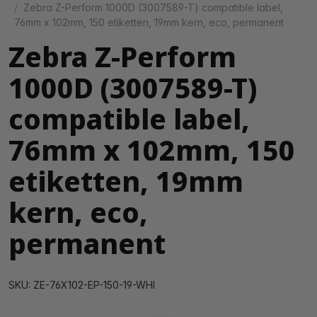
Zebra Z-Perform 1000D (3007589-T) compatible label,
76mm x 102mm, 150 etiketten, 19mm kern, eco, permanent
Zebra Z-Perform
1000D (3007589-T)
compatible label,
76mm x 102mm, 150
etiketten, 19mm
kern, eco,
permanent
SKU: ZE-76X102-EP-150-19-WHI