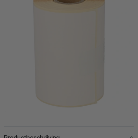
Productbeschrijving