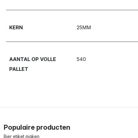
KERN
25MM
AANTAL OP VOLLE
540
PALLET
Populaire producten
Bier etiket maken