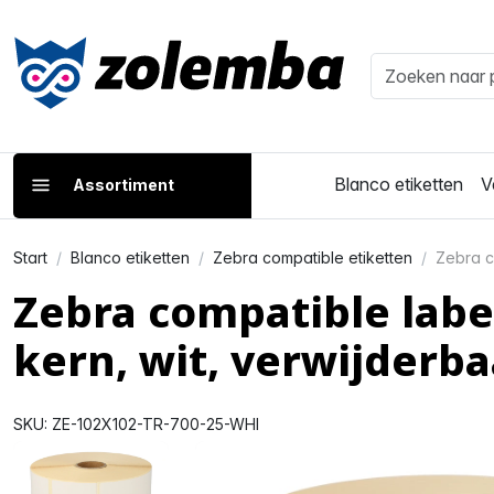
Blanco etiketten
V
Assortiment
Start
Blanco etiketten
Zebra compatible etiketten
Zebra c
Zebra compatible lab
kern, wit, verwijderba
SKU: ZE-102X102-TR-700-25-WHI