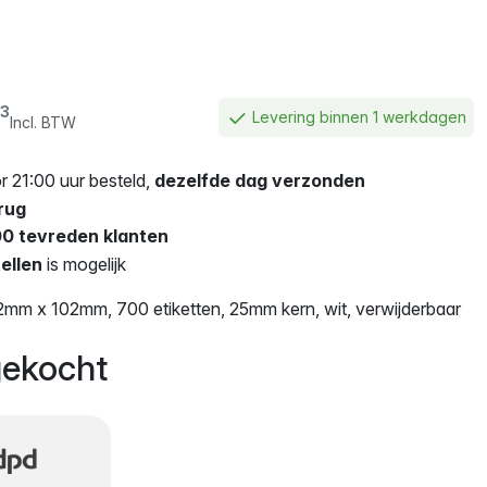
3
Levering binnen 1 werkdagen
Incl. BTW
 21:00 uur besteld,
dezelfde dag verzonden
rug
0 tevreden klanten
ellen
is mogelijk
02mm x 102mm, 700 etiketten, 25mm kern, wit, verwijderbaar
ekocht