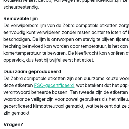
scheurbestendig.
Removable lijm
De verwijderbare lijm van de Zebra compatible etiketten zorgt
eenvoudig kunt verwijderen zonder resten achter te laten of 
beschadigen. De lijm is ontworpen om stevig te blijven tijde
hechting beïnvloed kan worden door temperatuur, is het aan 
kamertemperatuur te bewaren. De kleefkracht kan variëren af
oppervlak, dus test bij twijfel eerst het etiket.
Duurzaam geproduceerd
De Zebra compatible etiketten zijn een duurzame keuze voor e
deze etiketten
FSC-gecertificeerd
, wat betekent dat het papie
verantwoord beheerde bossen. Ten tweede zijn de etiketten
waardoor ze veiliger zijn voor zowel gebruikers als het milieu.
gecertificeerd klimaatneutraal gemaakt, wat betekent dat ze 
zijn gemaakt.
Vragen?