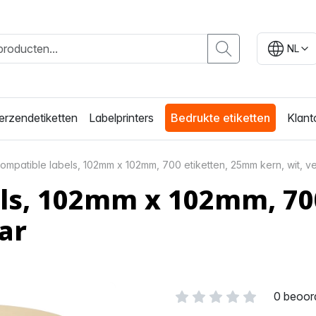
NL
erzendetiketten
Labelprinters
Bedrukte etiketten
Klant
ompatible labels, 102mm x 102mm, 700 etiketten, 25mm kern, wit, v
els, 102mm x 102mm, 70
ar
0 beoor