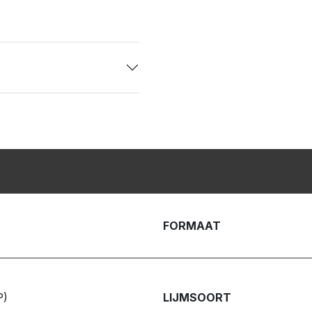
FORMAAT
P)
LIJMSOORT