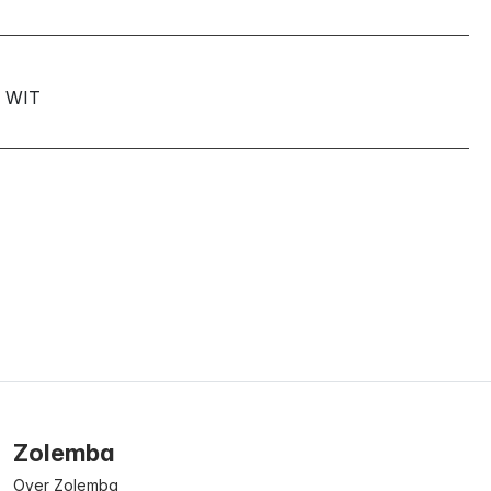
WIT
Zolemba
Over Zolemba