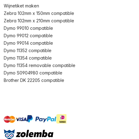
Wijnetiket maken
Zebra 102mm x 150mm compatible
Zebra 102mm x 210mm compatible
Dymo 99010 compatible
Dymo 99012 compatible
Dymo 99014 compatible
Dymo 11352 compatible
Dymo 11354 compatible
Dymo 11354 removable compatible
Dymo S0904980 compatible
Brother DK 22205 compatible
master
visa
ideal
paypal
On account