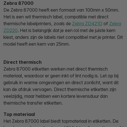
Zebra 87000
De Zebra 87000 heeft een formaat van 100mm x 50mm.
Het is een wit thermisch label, compatible met direct
thermische labelprinters, zoals de
Zebra ZD421D
of
Zebra
ZD220
. Het is belangrijk dat je een rol met de juiste kern
kiest, anders zijn de labels niet compatibel met je printer. Dit
model heeft een kern van 25mm.
Direct thermisch
Zebra 87000 etiketten werken met direct thermisch
materiaal, waardoor er geen inkt of lint nodig is. Let op bij
gebruik in warme omgevingen en direct zonlicht, want dit
kan de afdruk vervagen. Direct thermische etiketten zijn
veelzijdig, maar hebben een kortere levensduur dan
thermische transfer etiketten.
Top materiaal
Het Zebra 87000 label biedt topmateriaal in etiketten. De