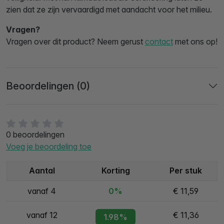
zien dat ze zijn vervaardigd met aandacht voor het milieu.
Vragen?
Vragen over dit product? Neem gerust
contact
met ons op!
Beoordelingen (0)
0 beoordelingen
Voeg je beoordeling toe
Aantal
Korting
Per stuk
vanaf 4
0%
€ 11,59
vanaf 12
€ 11,36
1.98%