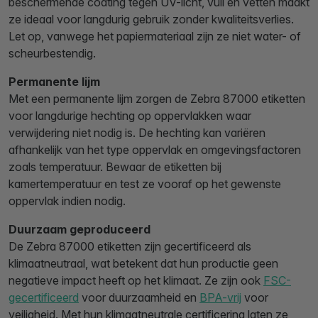
beschermende coating tegen UV-licht, vuil en vetten maakt
ze ideaal voor langdurig gebruik zonder kwaliteitsverlies.
Let op, vanwege het papiermateriaal zijn ze niet water- of
scheurbestendig.
Permanente lijm
Met een permanente lijm zorgen de Zebra 87000 etiketten
voor langdurige hechting op oppervlakken waar
verwijdering niet nodig is. De hechting kan variëren
afhankelijk van het type oppervlak en omgevingsfactoren
zoals temperatuur. Bewaar de etiketten bij
kamertemperatuur en test ze vooraf op het gewenste
oppervlak indien nodig.
Duurzaam geproduceerd
De Zebra 87000 etiketten zijn gecertificeerd als
klimaatneutraal, wat betekent dat hun productie geen
negatieve impact heeft op het klimaat. Ze zijn ook
FSC-
gecertificeerd
voor duurzaamheid en
BPA-vrij
voor
veiligheid. Met hun klimaatneutrale certificering laten ze