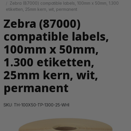
Zebra (87000) compatible labels, 100mm x 50mm, 1.300
etiketten, 25mm kern, wit, permanent
Zebra (87000)
compatible labels,
100mm x 50mm,
1.300 etiketten,
25mm kern, wit,
permanent
SKU: TH-100X50-TP-1300-25-WHI