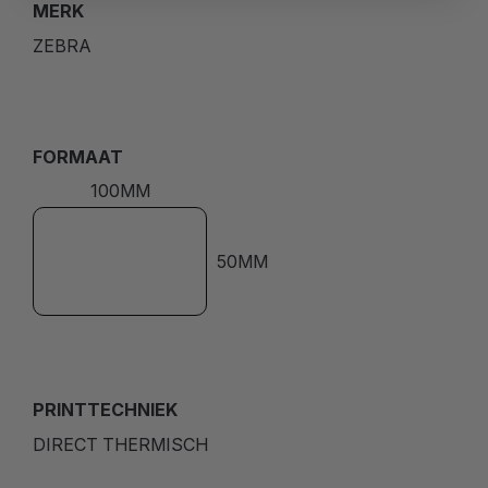
MERK
ZEBRA
FORMAAT
100MM
50MM
PRINTTECHNIEK
DIRECT THERMISCH