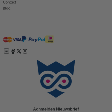
Contact
Blog
master
visa
ideal
paypal
On account
Aanmelden Nieuwsbrief