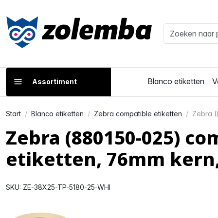
Blanco etiketten
V
Assortiment
Start
Blanco etiketten
Zebra compatible etiketten
Zebra (
Zebra (880150-025) co
etiketten, 76mm kern
SKU: ZE-38X25-TP-5180-25-WHI