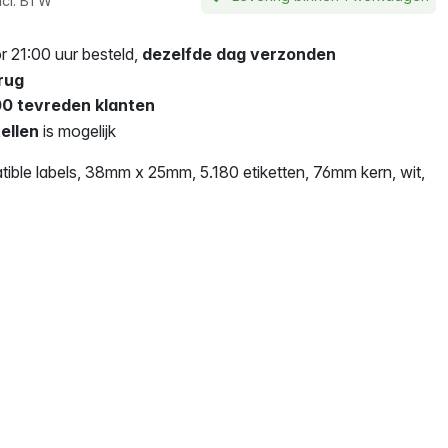
ncl. BTW
 21:00 uur besteld,
dezelfde dag verzonden
rug
0 tevreden klanten
ellen
is mogelijk
ble labels, 38mm x 25mm, 5.180 etiketten, 76mm kern, wit,