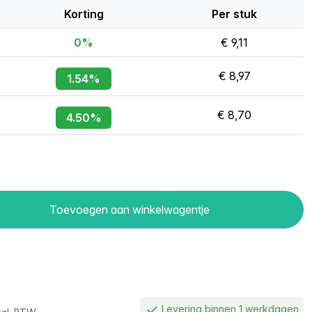
Korting
Per stuk
0%
€ 9,11
€ 8,97
1.54%
€ 8,70
4.50%
Toevoegen aan winkelwagentje
Levering binnen 1 werkdagen