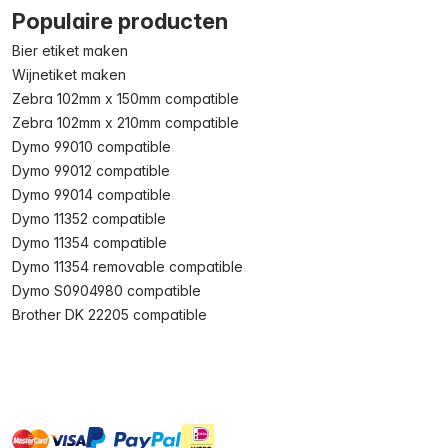
Populaire producten
Bier etiket maken
Wijnetiket maken
Zebra 102mm x 150mm compatible
Zebra 102mm x 210mm compatible
Dymo 99010 compatible
Dymo 99012 compatible
Dymo 99014 compatible
Dymo 11352 compatible
Dymo 11354 compatible
Dymo 11354 removable compatible
Dymo S0904980 compatible
Brother DK 22205 compatible
master
visa
ideal
paypal
On account