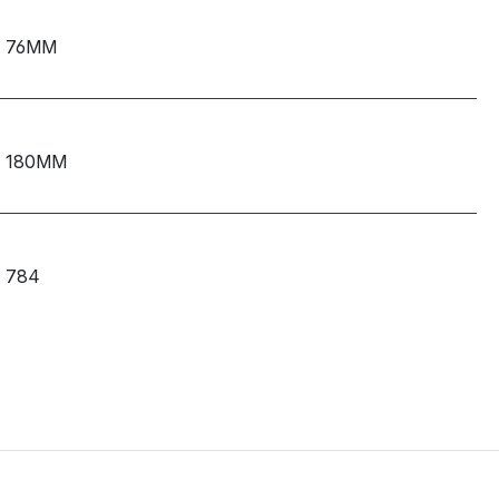
76MM
180MM
784