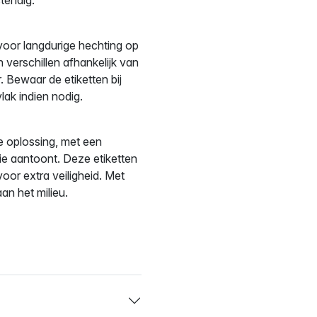
voor langdurige hechting op
 verschillen afhankelijk van
 Bewaar de etiketten bij
ak indien nodig.
 oplossing, met een
ctie aantoont. Deze etiketten
oor extra veiligheid. Met
an het milieu.