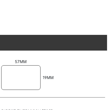
57MM
19MM