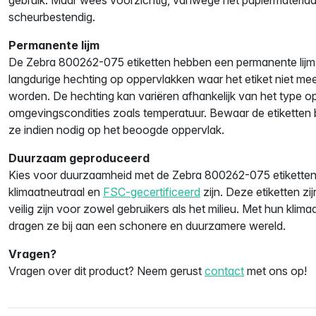
scheurbestendig.
Permanente lijm
De Zebra 800262-075 etiketten hebben een permanente lijm 
langdurige hechting op oppervlakken waar het etiket niet mee
worden. De hechting kan variëren afhankelijk van het type o
omgevingscondities zoals temperatuur. Bewaar de etiketten 
ze indien nodig op het beoogde oppervlak.
Duurzaam geproduceerd
Kies voor duurzaamheid met de Zebra 800262-075 etiketten, d
klimaatneutraal en
FSC-gecertificeerd
zijn. Deze etiketten zi
veilig zijn voor zowel gebruikers als het milieu. Met hun klimaa
dragen ze bij aan een schonere en duurzamere wereld.
Vragen?
Vragen over dit product? Neem gerust
contact
met ons op!