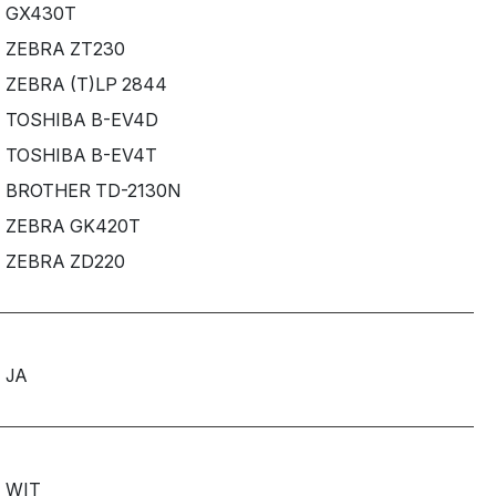
GX430T
ZEBRA ZT230
ZEBRA (T)LP 2844
TOSHIBA B-EV4D
TOSHIBA B-EV4T
BROTHER TD-2130N
ZEBRA GK420T
ZEBRA ZD220
JA
WIT