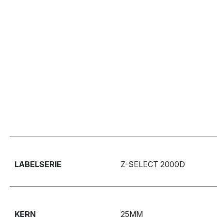
LABELSERIE
Z-SELECT 2000D
KERN
25MM