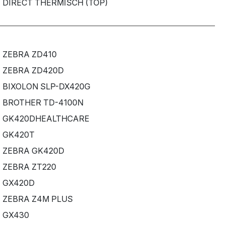
DIRECT THERMISCH (TOP)
ZEBRA ZD410
ZEBRA ZD420D
BIXOLON SLP-DX420G
BROTHER TD-4100N
GK420DHEALTHCARE
GK420T
ZEBRA GK420D
ZEBRA ZT220
GX420D
ZEBRA Z4M PLUS
GX430