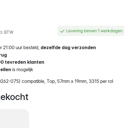
Levering binnen 1 werkdagen
cl. BTW
 21:00 uur besteld,
dezelfde dag verzonden
rug
0 tevreden klanten
ellen
is mogelijk
262-075) compatible, Top, 57mm x 19mm, 3315 per rol
ekocht