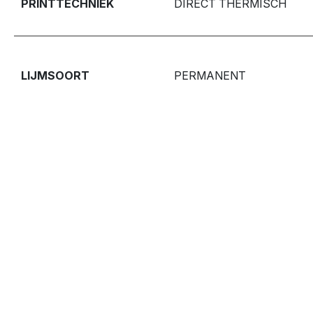
PRINTTECHNIEK
DIRECT THERMISCH
LIJMSOORT
PERMANENT