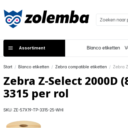
Blanco etiketten
V
Assortiment
Start
Blanco etiketten
Zebra compatible etiketten
Zebra Z
Zebra Z-Select 2000D 
3315 per rol
SKU: ZE-57X19-TP-3315-25-WHI