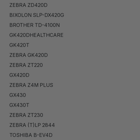
ZEBRA ZD420D
BIXOLON SLP-DX420G
BROTHER TD-4100N
GK420DHEALTHCARE
GK420T
ZEBRA GK420D
ZEBRA ZT220
GX420D
ZEBRA Z4M PLUS
GX430
GX430T
ZEBRA ZT230
ZEBRA (T)LP 2844
TOSHIBA B-EV4D