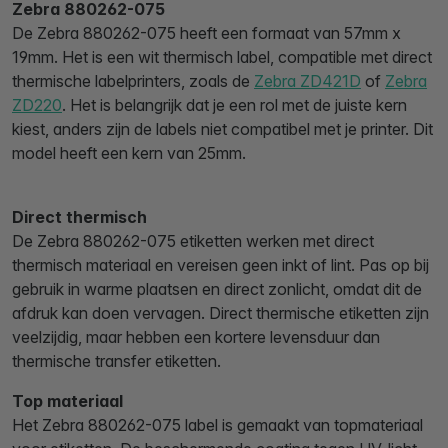
Zebra 880262-075
De Zebra 880262-075 heeft een formaat van 57mm x
19mm. Het is een wit thermisch label, compatible met direct
thermische labelprinters, zoals de
Zebra ZD421D
of
Zebra
ZD220
. Het is belangrijk dat je een rol met de juiste kern
kiest, anders zijn de labels niet compatibel met je printer. Dit
model heeft een kern van 25mm.
Direct thermisch
De Zebra 880262-075 etiketten werken met direct
thermisch materiaal en vereisen geen inkt of lint. Pas op bij
gebruik in warme plaatsen en direct zonlicht, omdat dit de
afdruk kan doen vervagen. Direct thermische etiketten zijn
veelzijdig, maar hebben een kortere levensduur dan
thermische transfer etiketten.
Top materiaal
Het Zebra 880262-075 label is gemaakt van topmateriaal