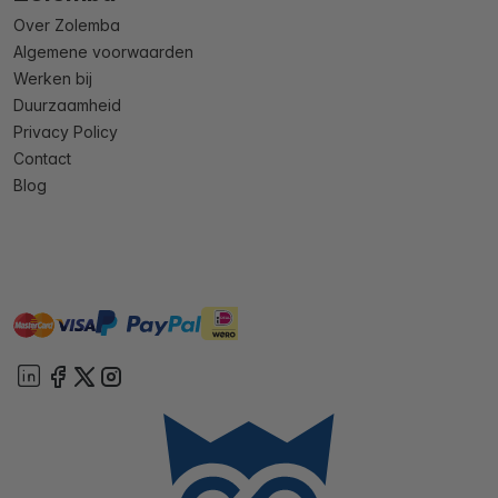
Over Zolemba
Algemene voorwaarden
Werken bij
Duurzaamheid
Privacy Policy
Contact
Blog
master
visa
ideal
paypal
On account