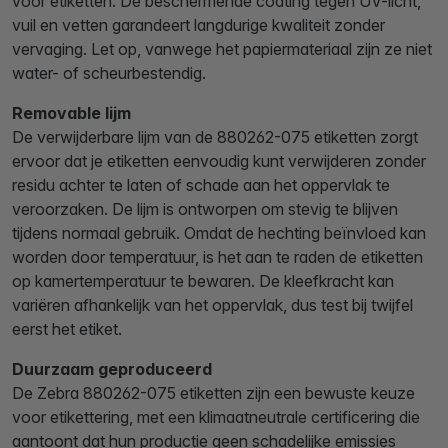
voor etiketten. De beschermende coating tegen UV-licht,
vuil en vetten garandeert langdurige kwaliteit zonder
vervaging. Let op, vanwege het papiermateriaal zijn ze niet
water- of scheurbestendig.
Removable lijm
De verwijderbare lijm van de 880262-075 etiketten zorgt
ervoor dat je etiketten eenvoudig kunt verwijderen zonder
residu achter te laten of schade aan het oppervlak te
veroorzaken. De lijm is ontworpen om stevig te blijven
tijdens normaal gebruik. Omdat de hechting beïnvloed kan
worden door temperatuur, is het aan te raden de etiketten
op kamertemperatuur te bewaren. De kleefkracht kan
variëren afhankelijk van het oppervlak, dus test bij twijfel
eerst het etiket.
Duurzaam geproduceerd
De Zebra 880262-075 etiketten zijn een bewuste keuze
voor etikettering, met een klimaatneutrale certificering die
aantoont dat hun productie geen schadelijke emissies