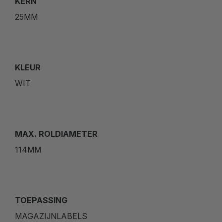
KERN
25MM
KLEUR
WIT
MAX. ROLDIAMETER
114MM
TOEPASSING
MAGAZIJNLABELS