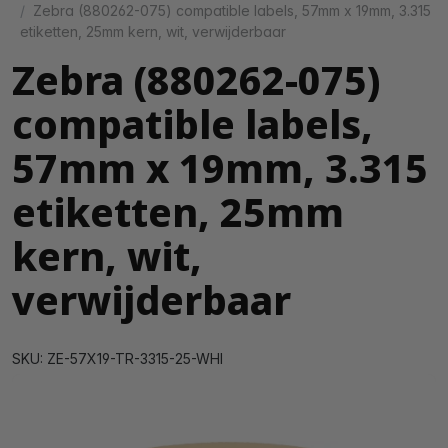
Zebra (880262-075) compatible labels, 57mm x 19mm, 3.315
etiketten, 25mm kern, wit, verwijderbaar
Zebra (880262-075)
compatible labels,
57mm x 19mm, 3.315
etiketten, 25mm
kern, wit,
verwijderbaar
SKU: ZE-57X19-TR-3315-25-WHI