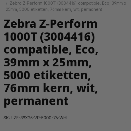
Zebra Z-Perform 1000T (3004416) compatible, Eco, 39mm x
25mm, 5000 etiketten, 76mm kern, wit, permanent
Zebra Z-Perform
1000T (3004416)
compatible, Eco,
39mm x 25mm,
5000 etiketten,
76mm kern, wit,
permanent
SKU: ZE-39X25-VP-5000-76-WHI