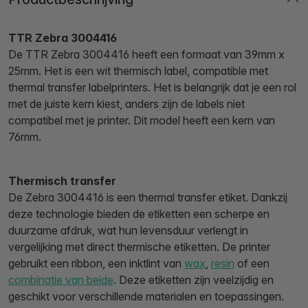
TTR Zebra 3004416
De TTR Zebra 3004416 heeft een formaat van 39mm x
25mm. Het is een wit thermisch label, compatible met
thermal transfer labelprinters. Het is belangrijk dat je een rol
met de juiste kern kiest, anders zijn de labels niet
compatibel met je printer. Dit model heeft een kern van
76mm.
Thermisch transfer
De Zebra 3004416 is een thermal transfer etiket. Dankzij
deze technologie bieden de etiketten een scherpe en
duurzame afdruk, wat hun levensduur verlengt in
vergelijking met direct thermische etiketten. De printer
gebruikt een ribbon, een inktlint van
wax
,
resin
of een
combinatie van beide
. Deze etiketten zijn veelzijdig en
geschikt voor verschillende materialen en toepassingen.