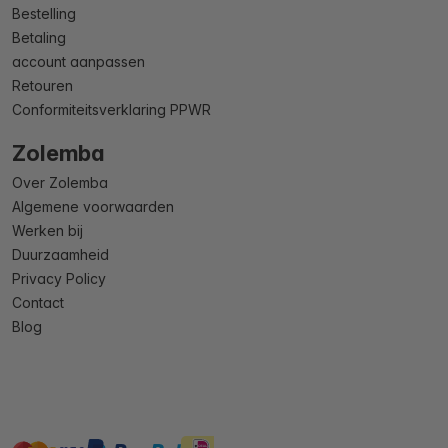
Bestelling
Betaling
account aanpassen
Retouren
Conformiteitsverklaring PPWR
Zolemba
Over Zolemba
Algemene voorwaarden
Werken bij
Duurzaamheid
Privacy Policy
Contact
Blog
master
visa