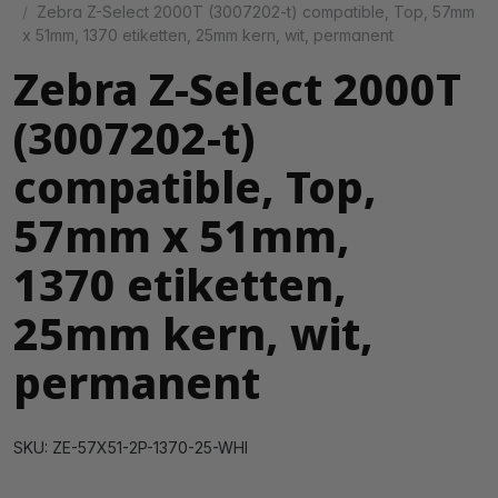
Zebra Z-Select 2000T (3007202-t) compatible, Top, 57mm
x 51mm, 1370 etiketten, 25mm kern, wit, permanent
Zebra Z-Select 2000T
(3007202-t)
compatible, Top,
57mm x 51mm,
1370 etiketten,
25mm kern, wit,
permanent
SKU: ZE-57X51-2P-1370-25-WHI