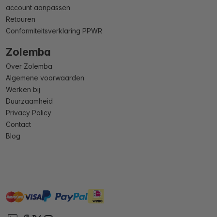
account aanpassen
Retouren
Conformiteitsverklaring PPWR
Zolemba
Over Zolemba
Algemene voorwaarden
Werken bij
Duurzaamheid
Privacy Policy
Contact
Blog
master
visa
ideal
paypal
On account