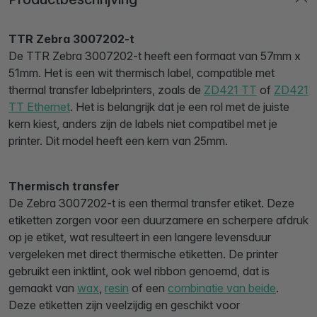
TTR Zebra 3007202-t
De TTR Zebra 3007202-t heeft een formaat van 57mm x
51mm. Het is een wit thermisch label, compatible met
thermal transfer labelprinters, zoals de
ZD421 TT
of
ZD421
TT Ethernet
. Het is belangrijk dat je een rol met de juiste
kern kiest, anders zijn de labels niet compatibel met je
printer. Dit model heeft een kern van 25mm.
Thermisch transfer
De Zebra 3007202-t is een thermal transfer etiket. Deze
etiketten zorgen voor een duurzamere en scherpere afdruk
op je etiket, wat resulteert in een langere levensduur
vergeleken met direct thermische etiketten. De printer
gebruikt een inktlint, ook wel ribbon genoemd, dat is
gemaakt van
wax
,
resin
of een
combinatie van beide
.
Deze etiketten zijn veelzijdig en geschikt voor