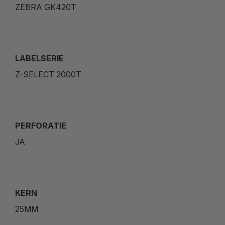
ZEBRA GK420T
LABELSERIE
Z-SELECT 2000T
PERFORATIE
JA
KERN
25MM