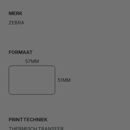
MERK
ZEBRA
FORMAAT
57MM
51MM
PRINTTECHNIEK
THERMISCH TRANSFER