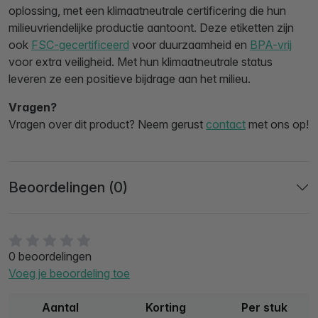
oplossing, met een klimaatneutrale certificering die hun
milieuvriendelijke productie aantoont. Deze etiketten zijn
ook
FSC-gecertificeerd
voor duurzaamheid en
BPA-vrij
voor extra veiligheid. Met hun klimaatneutrale status
leveren ze een positieve bijdrage aan het milieu.
Vragen?
Vragen over dit product? Neem gerust
contact
met ons op!
Beoordelingen (0)
0 beoordelingen
Voeg je beoordeling toe
Aantal
Korting
Per stuk