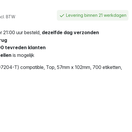
Levering binnen 21 werkdagen
ncl. BTW
 21:00 uur besteld,
dezelfde dag verzonden
rug
0 tevreden klanten
ellen
is mogelijk
7204-T) compatible, Top, 57mm x 102mm, 700 etiketten,