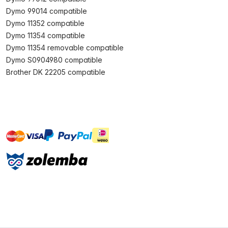
Dymo 99014 compatible
Dymo 11352 compatible
Dymo 11354 compatible
Dymo 11354 removable compatible
Dymo S0904980 compatible
Brother DK 22205 compatible
master
visa
ideal
paypal
On account