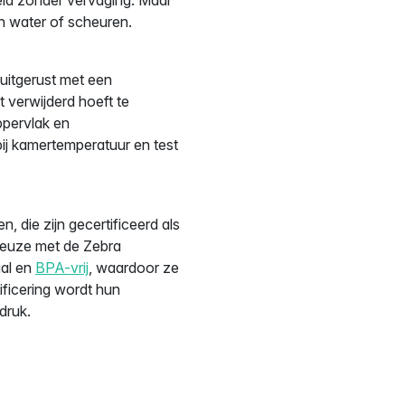
en water of scheuren.
uitgerust met een
t verwijderd hoeft te
ppervlak en
ij kamertemperatuur en test
die zijn gecertificeerd als
euze met de Zebra
aal en
BPA-vrij
, waardoor ze
tificering wordt hun
druk.