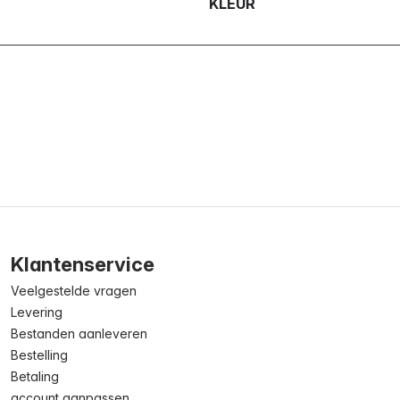
KLEUR
Klantenservice
Veelgestelde vragen
Levering
Bestanden aanleveren
Bestelling
Betaling
account aanpassen