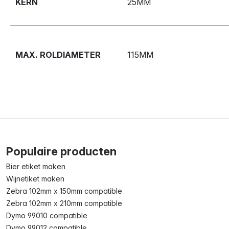
KERN
25MM
MAX. ROLDIAMETER
115MM
Populaire producten
Bier etiket maken
Wijnetiket maken
Zebra 102mm x 150mm compatible
Zebra 102mm x 210mm compatible
Dymo 99010 compatible
Dymo 99012 compatible