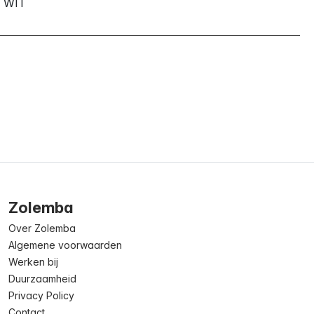
WIT
Zolemba
Over Zolemba
Algemene voorwaarden
Werken bij
Duurzaamheid
Privacy Policy
Contact