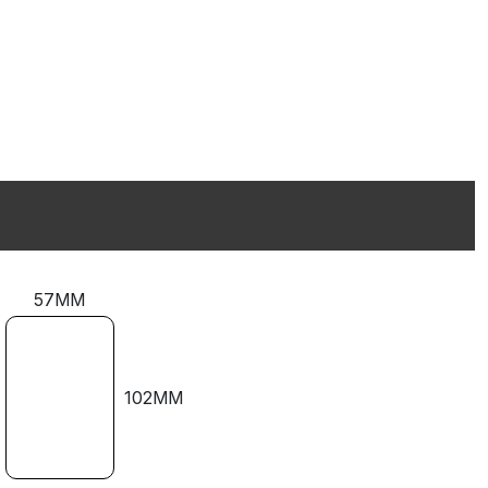
57MM
102MM