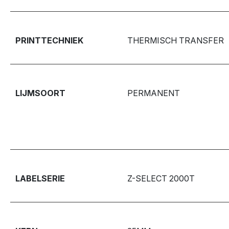
PRINTTECHNIEK
THERMISCH TRANSFER
LIJMSOORT
PERMANENT
LABELSERIE
Z-SELECT 2000T