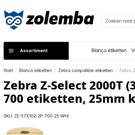
Blanco etiketten
V
Assortiment
Start
Blanco etiketten
Zebra compatible etiketten
Zebra Z
Zebra Z-Select 2000T 
700 etiketten, 25mm 
SKU: ZE-57X102-2P-700-25-WHI