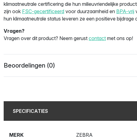
klimaatneutrale certificering die hun milieuvriendelijke produ
zijn ook
FSC-gecertificeerd
voor duurzaamheid en
BPA-vrij
v
hun klimaatneutrale status leveren ze een positieve bijdrage a
Vragen?
Vragen over dit product? Neem gerust
contact
met ons op!
Beoordelingen (0)
SPECIFICATIES
MERK
ZEBRA