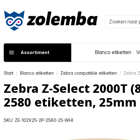
Blanco etiketten
V
Assortiment
Start
Blanco etiketten
Zebra compatible etiketten
Zebra Z
Zebra Z-Select 2000T 
2580 etiketten, 25mm
SKU: ZE-102X25-2P-2580-25-WHI