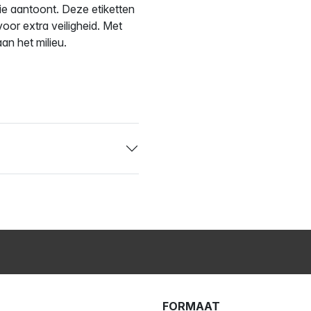
ctie aantoont. Deze etiketten
oor extra veiligheid. Met
an het milieu.
FORMAAT