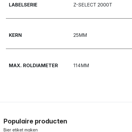
LABELSERIE
Z-SELECT 2000T
KERN
25MM
MAX. ROLDIAMETER
114MM
Populaire producten
Bier etiket maken