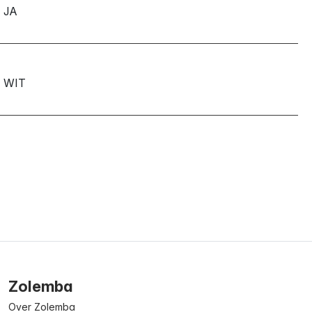
JA
WIT
Zolemba
Over Zolemba