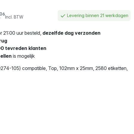
,
06
Levering binnen 21 werkdagen
Incl. BTW
 21:00 uur besteld,
dezelfde dag verzonden
rug
0 tevreden klanten
ellen
is mogelijk
274-105) compatible, Top, 102mm x 25mm, 2580 etiketten,