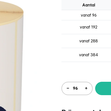
Aantal
vanaf 96
vanaf 192
vanaf 288
vanaf 384