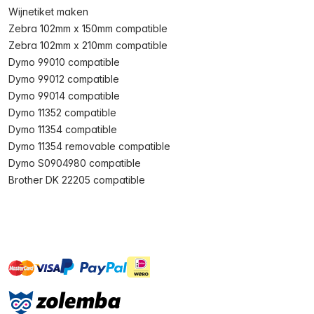
Wijnetiket maken
Zebra 102mm x 150mm compatible
Zebra 102mm x 210mm compatible
Dymo 99010 compatible
Dymo 99012 compatible
Dymo 99014 compatible
Dymo 11352 compatible
Dymo 11354 compatible
Dymo 11354 removable compatible
Dymo S0904980 compatible
Brother DK 22205 compatible
master
visa
ideal
paypal
On account