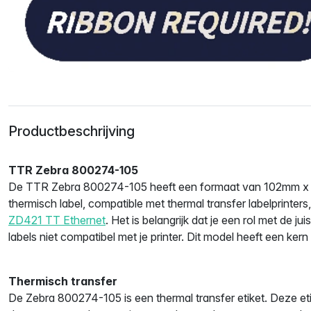
Productbeschrijving
TTR Zebra 800274-105
De TTR Zebra 800274-105 heeft een formaat van 102mm x 2
thermisch label, compatible met thermal transfer labelprinters
ZD421 TT Ethernet
. Het is belangrijk dat je een rol met de jui
labels niet compatibel met je printer. Dit model heeft een ke
Thermisch transfer
De Zebra 800274-105 is een thermal transfer etiket. Deze et