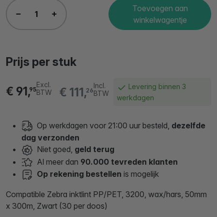
Toevoegen aan
winkelwagentje
Prijs per stuk
Excl.
Incl.
Levering binnen 3
€ 91,
€ 111,
95
26
BTW
BTW
werkdagen
Op werkdagen voor 21:00 uur besteld,
dezelfde
dag verzonden
Niet goed,
geld terug
Al meer dan
90.000 tevreden klanten
Op rekening bestellen
is mogelijk
Compatible Zebra inktlint PP/PET, 3200, wax/hars, 50mm
x 300m, Zwart (30 per doos)