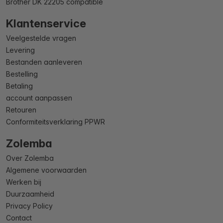
Brother DK 22205 compatible
Klantenservice
Veelgestelde vragen
Levering
Bestanden aanleveren
Bestelling
Betaling
account aanpassen
Retouren
Conformiteitsverklaring PPWR
Zolemba
Over Zolemba
Algemene voorwaarden
Werken bij
Duurzaamheid
Privacy Policy
Contact