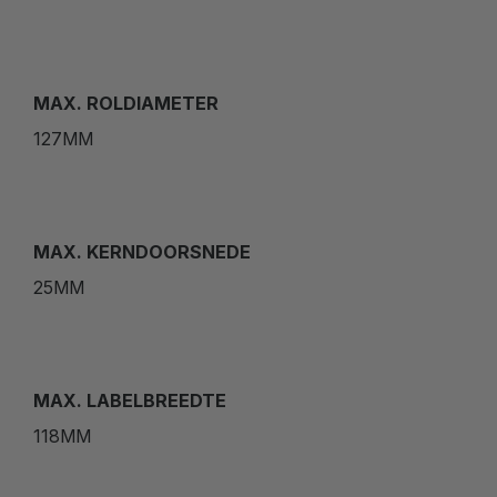
MAX. ROLDIAMETER
127MM
MAX. KERNDOORSNEDE
25MM
MAX. LABELBREEDTE
118MM