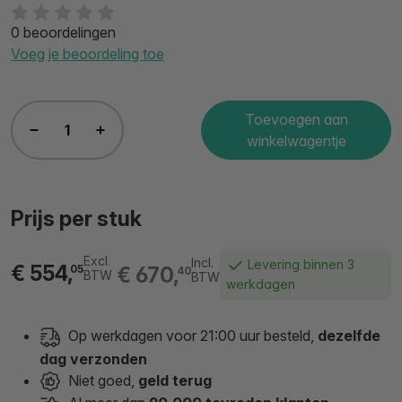
0 beoordelingen
Voeg je beoordeling toe
Toevoegen aan
winkelwagentje
Prijs per stuk
Excl.
Incl.
Levering binnen 3
€ 554,
€ 670,
05
40
BTW
BTW
werkdagen
Op werkdagen voor 21:00 uur besteld,
dezelfde
dag verzonden
Niet goed,
geld terug