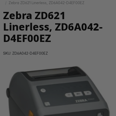
Zebra ZD621 Linerless, ZD6A042-D4EF00EZ
Zebra ZD621
Linerless, ZD6A042-
D4EF00EZ
SKU: ZD6A042-D4EF00EZ