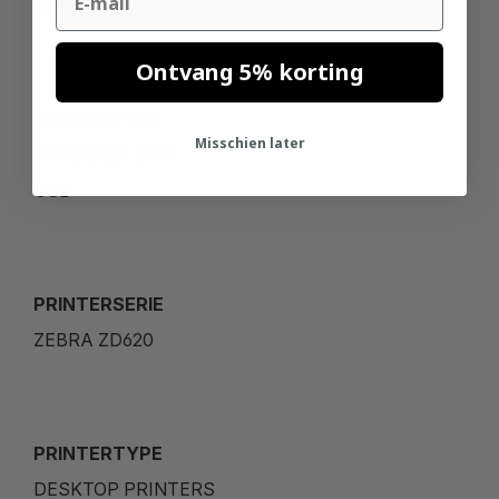
DIRECT THERMISCH
Ontvang 5% korting
AANSLUITING
Misschien later
ETHERNET LAN
USB
PRINTERSERIE
ZEBRA ZD620
PRINTERTYPE
DESKTOP PRINTERS