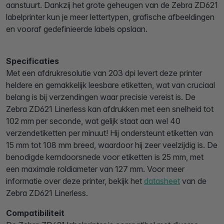
aanstuurt. Dankzij het grote geheugen van de Zebra ZD621
labelprinter kun je meer lettertypen, grafische afbeeldingen
en vooraf gedefinieerde labels opslaan.
Specificaties
Met een afdrukresolutie van 203 dpi levert deze printer
heldere en gemakkelijk leesbare etiketten, wat van cruciaal
belang is bij verzendingen waar precisie vereist is. De
Zebra ZD621 Linerless kan afdrukken met een snelheid tot
102 mm per seconde, wat gelijk staat aan wel 40
verzendetiketten per minuut! Hij ondersteunt etiketten van
15 mm tot 108 mm breed, waardoor hij zeer veelzijdig is. De
benodigde kerndoorsnede voor etiketten is 25 mm, met
een maximale roldiameter van 127 mm. Voor meer
informatie over deze printer, bekijk het
datasheet
van de
Zebra ZD621 Linerless.
Compatibiliteit