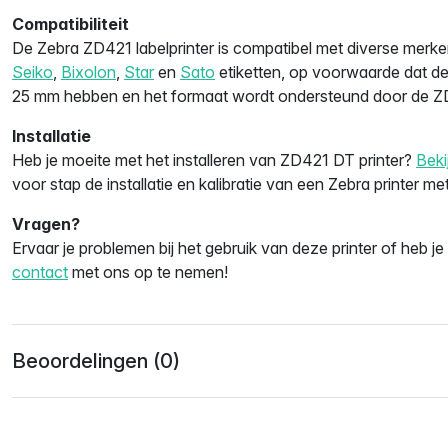
Compatibiliteit
De Zebra ZD421 labelprinter is compatibel met diverse mer
Seiko
,
Bixolon
,
Star
en
Sato
etiketten, op voorwaarde dat d
25 mm hebben en het formaat wordt ondersteund door de Z
Installatie
Heb je moeite met het installeren van ZD421 DT printer?
Beki
voor stap de installatie en kalibratie van een Zebra printer m
Vragen?
Ervaar je problemen bij het gebruik van deze printer of heb j
contact
met ons op te nemen!
Beoordelingen (0)