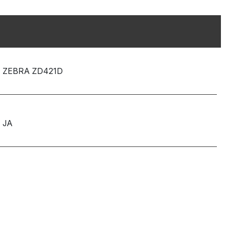
ZEBRA ZD421D
JA