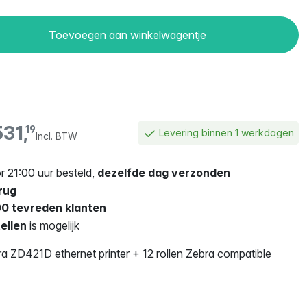
Toevoegen aan winkelwagentje
531,
19
Levering binnen 1 werkdagen
Incl. BTW
 21:00 uur besteld,
dezelfde dag verzonden
rug
0 tevreden klanten
ellen
is mogelijk
a ZD421D ethernet printer + 12 rollen Zebra compatible