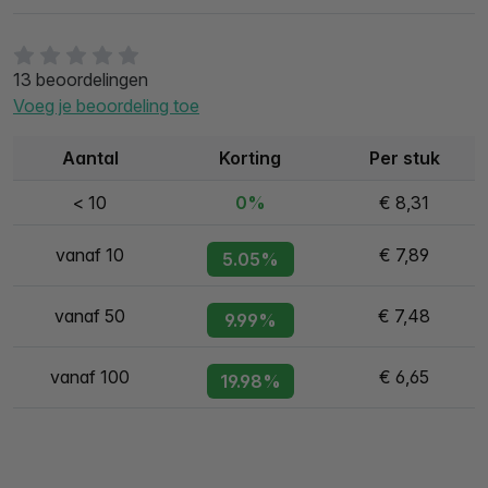
13 beoordelingen
Voeg je beoordeling toe
Aantal
Korting
Per stuk
< 10
0%
€ 8,31
vanaf 10
€ 7,89
5.05%
vanaf 50
€ 7,48
9.99%
vanaf 100
€ 6,65
19.98%