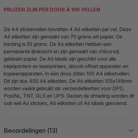
PRIJZEN ZIJN PER DOOS À 100 VELLEN
De A4 stickervellen bevatten 4 A6 etiketten per vel. Deze
A6 etiketten zijn gemaakt van 70 grams wit papier. De
backing is 55 grams. De A6 etiketten hebben een
permanente lijmkracht en zijn gemaakt van chloorvrij
gebleekt papier. De A6 labels zijn geschikt voor alle
inkjetprinters en laserprinters, alsook offset apparaten en
kopieerapparaten. In één doos zitten 100 A4 etiketvellen.
Dit zijn dus 400 A6 etiketten. De A6 etiketten 105x148mm
worden veelal gebruikt als verzendetiketten voor DPD,
PostNL, TNT, GLS en UPS. Gezien de afmeting worden dit
ook wel A6 stickers, A6 etiketten of A6 labels genoemd.
Beoordelingen (13)