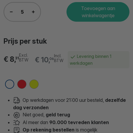
Toevoegen aan
winkelwagentje
Prijs per stuk
Excl.
Incl.
Levering binnen 1
€ 8,
€ 10,
31
06
BTW
BTW
werkdagen
Op werkdagen voor 21:00 uur besteld,
dezelfde
dag verzonden
Niet goed,
geld terug
Al meer dan
90.000 tevreden klanten
Op rekening bestellen
is mogelijk