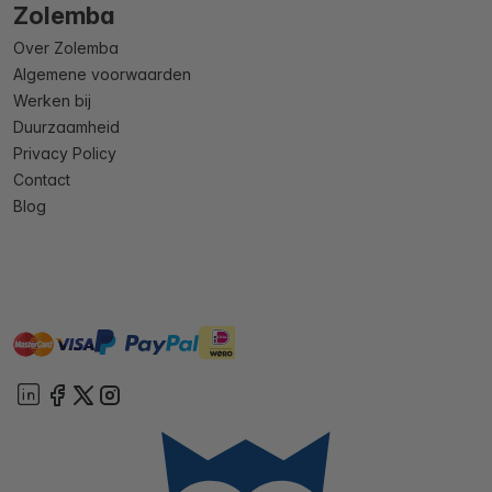
Zolemba
Over Zolemba
Algemene voorwaarden
Werken bij
Duurzaamheid
Privacy Policy
Contact
Blog
master
visa
ideal
paypal
On account