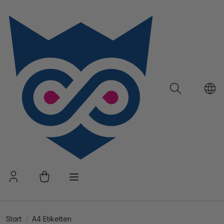
Start
A4 Etiketten