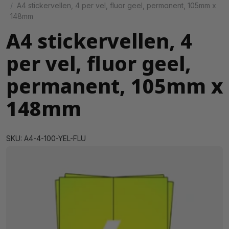
A4 stickervellen, 4 per vel, fluor geel, permanent, 105mm x
148mm
A4 stickervellen, 4
per vel, fluor geel,
permanent, 105mm x
148mm
SKU: A4-4-100-YEL-FLU