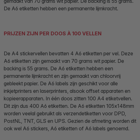
gemaakt van 70 grams wit papier. De backing is 55 grams.
De A6 etiketten hebben een permanente lijmkracht.
PRIJZEN ZIJN PER DOOS À 100 VELLEN
De A4 stickervellen bevatten 4 A6 etiketten per vel. Deze
A6 etiketten zijn gemaakt van 70 grams wit papier. De
backing is 55 grams. De A6 etiketten hebben een
permanente lijmkracht en zijn gemaakt van chloorvrij
gebleekt papier. De A6 labels zijn geschikt voor alle
inkjetprinters en laserprinters, alsook offset apparaten en
kopieerapparaten. In één doos zitten 100 A4 etiketvellen.
Dit zijn dus 400 A6 etiketten. De A6 etiketten 105x148mm
worden veelal gebruikt als verzendetiketten voor DPD,
PostNL, TNT, GLS en UPS. Gezien de afmeting worden dit
ook wel A6 stickers, A6 etiketten of A6 labels genoemd.