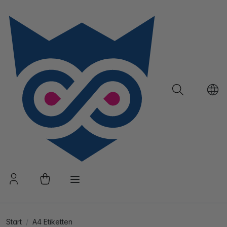
Start
A4 Etiketten