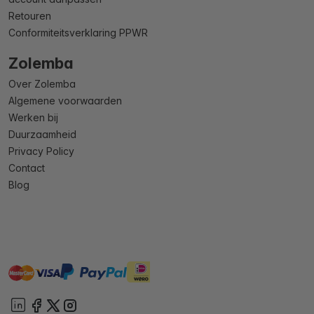
Retouren
Conformiteitsverklaring PPWR
Zolemba
Over Zolemba
Algemene voorwaarden
Werken bij
Duurzaamheid
Privacy Policy
Contact
Blog
master
visa
ideal
paypal
On account