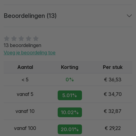
Beoordelingen (13)
13 beoordelingen
Voeg je beoordeling toe
Aantal
Korting
Per stuk
< 5
0%
€ 36,53
vanaf 5
€ 34,70
5.01%
vanaf 10
€ 32,87
10.02%
vanaf 100
€ 29,22
20.01%