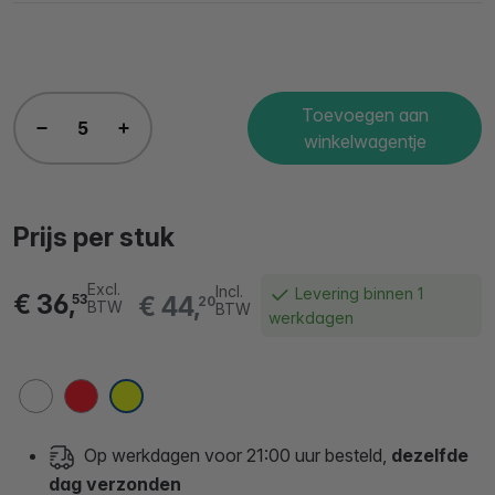
Toevoegen aan
winkelwagentje
Prijs per stuk
Excl.
Incl.
Levering binnen 1
€ 36,
€ 44,
53
20
BTW
BTW
werkdagen
Op werkdagen voor 21:00 uur besteld,
dezelfde
dag verzonden