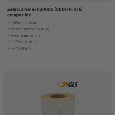
Zebra Z-Select 2000D (880170-076)
compatible
102mm x 76mm
Direct thermisch (top)
Permanente lijm
1.890 etiketten
76mm kern