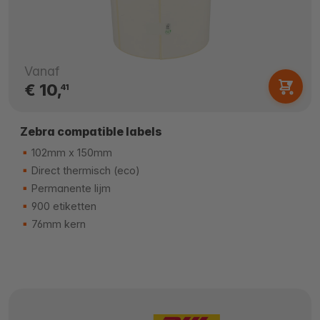
Vanaf
€ 10,
41
Zebra compatible labels
102mm x 150mm
Direct thermisch (eco)
Permanente lijm
900 etiketten
76mm kern