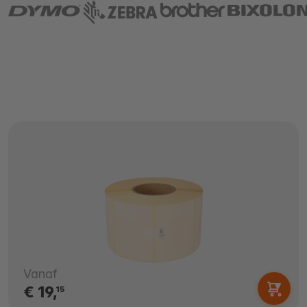
Vanaf
€ 19,
15