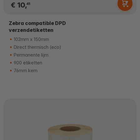
€ 10,
41
Zebra compatible DPD
verzendetiketten
102mm x 150mm
Direct thermisch (eco)
Permanente lijm
900 etiketten
76mm kern