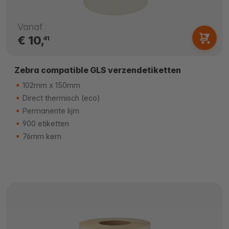
Vanaf
€ 10,
41
Zebra compatible GLS verzendetiketten
102mm x 150mm
Direct thermisch (eco)
Permanente lijm
900 etiketten
76mm kern