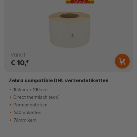
Vanaf
€ 10,
41
Zebra compatible DHL verzendetiketten
102mm x 210mm
Direct thermisch (eco)
Permanente lijm
640 etiketten
76mm kern