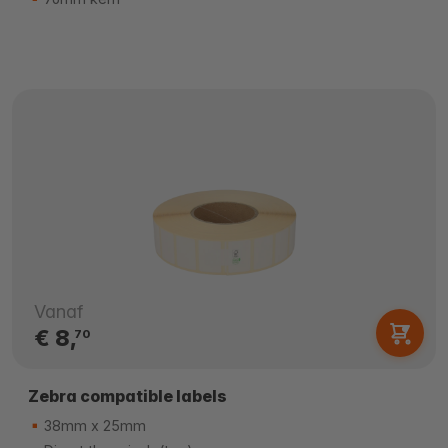
Vanaf
€ 8,
70
Zebra compatible labels
38mm x 25mm