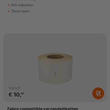
900 etiketten
76mm kern
Vanaf
€ 10,
41
Zebra compatible verzendetiketten