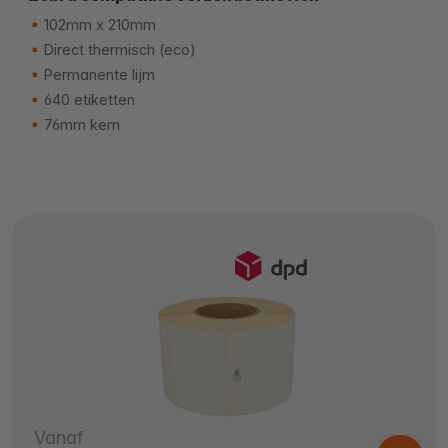
102mm x 210mm
Direct thermisch (eco)
Permanente lijm
640 etiketten
76mm kern
Vanaf