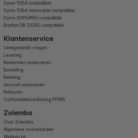
Dymo 11354 compatible
Dymo 11354 removable compatible
Dymo S0904980 compatible
Brother DK 22205 compatible
Klantenservice
Veelgestelde vragen
Levering
Bestanden aanleveren
Bestelling
Betaling
account aanpassen
Retouren
Conformiteitsverklaring PPWR
Zolemba
Over Zolemba
Algemene voorwaarden
Werken bij