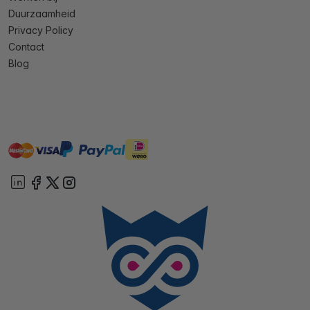
Duurzaamheid
Privacy Policy
Contact
Blog
master
visa
ideal
paypal
On account