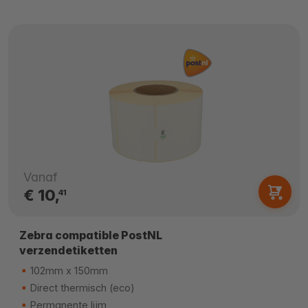
Vanaf
€ 10,
41
Zebra compatible PostNL
verzendetiketten
102mm x 150mm
Direct thermisch (eco)
Permanente lijm