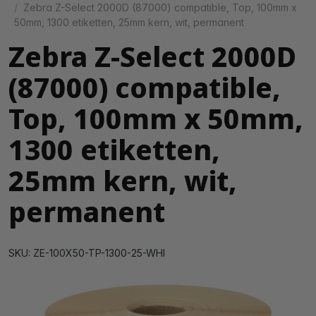
Zebra Z-Select 2000D (87000) compatible, Top, 100mm x
50mm, 1300 etiketten, 25mm kern, wit, permanent
Zebra Z-Select 2000D
(87000) compatible,
Top, 100mm x 50mm,
1300 etiketten,
25mm kern, wit,
permanent
SKU: ZE-100X50-TP-1300-25-WHI