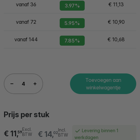
vanaf 36
€ 11,13
3.97%
vanaf 72
€ 10,90
5.95%
vanaf 144
€ 10,68
7.85%
Toevoegen aan
winkelwagentje
Prijs per stuk
Excl.
Incl.
Levering binnen 1
€ 11,
€ 14,
59
02
BTW
BTW
werkdagen