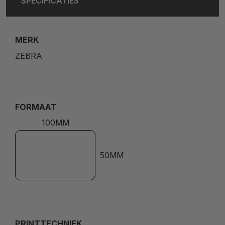
SPECIFICATIES
MERK
ZEBRA
FORMAAT
100MM
50MM
PRINTTECHNIEK