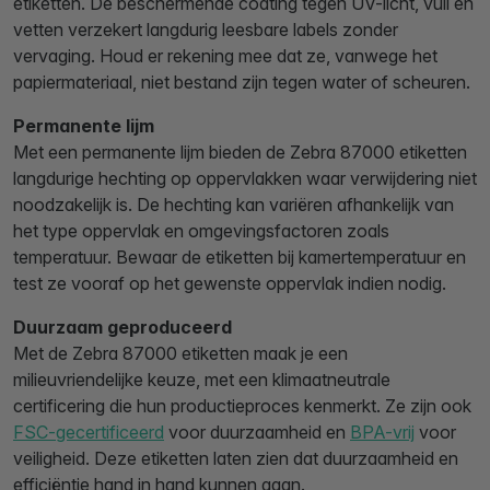
etiketten. De beschermende coating tegen UV-licht, vuil en
vetten verzekert langdurig leesbare labels zonder
vervaging. Houd er rekening mee dat ze, vanwege het
papiermateriaal, niet bestand zijn tegen water of scheuren.
Permanente lijm
Met een permanente lijm bieden de Zebra 87000 etiketten
langdurige hechting op oppervlakken waar verwijdering niet
noodzakelijk is. De hechting kan variëren afhankelijk van
het type oppervlak en omgevingsfactoren zoals
temperatuur. Bewaar de etiketten bij kamertemperatuur en
test ze vooraf op het gewenste oppervlak indien nodig.
Duurzaam geproduceerd
Met de Zebra 87000 etiketten maak je een
milieuvriendelijke keuze, met een klimaatneutrale
certificering die hun productieproces kenmerkt. Ze zijn ook
FSC-gecertificeerd
voor duurzaamheid en
BPA-vrij
voor
veiligheid. Deze etiketten laten zien dat duurzaamheid en
efficiëntie hand in hand kunnen gaan.